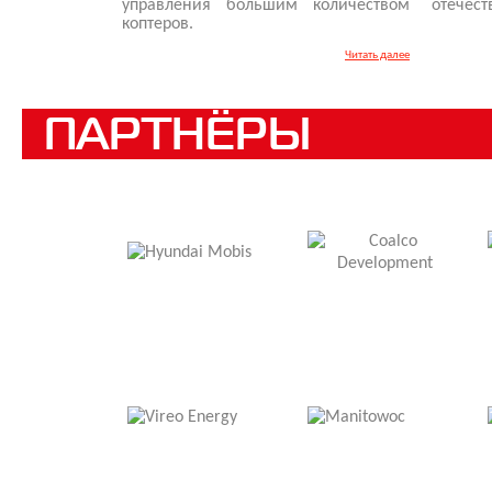
управления большим количеством
отечест
коптеров.
Читать далее
ПАРТНЁРЫ