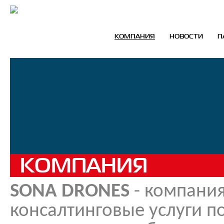
КОМПАНИЯ
НОВОСТИ
П
КОМПАНИЯ
SONA DRONES
- компани
консалтинговые услуги п