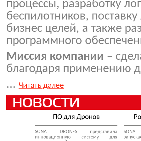
процессы, разработку ло
беспилотников, поставку
бизнес целей, а также ра
программного обеспечен
Миссия компании
– сдел
благодаря применению д
...
Читать далее
НОВОСТИ
ПО для Дронов
Ро
SONA DRONES представила
SONA 
инновационную систему для
запу